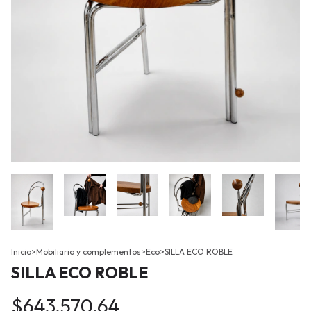
Inicio
>
Mobiliario y complementos
>
Eco
>
SILLA ECO ROBLE
SILLA ECO ROBLE
$643.570,64