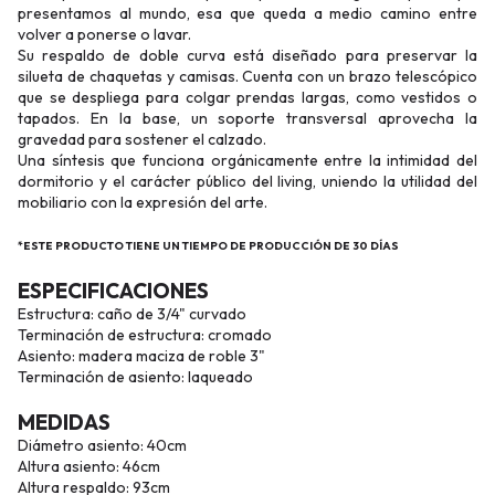
presentamos al mundo, esa que queda a medio camino entre
volver a ponerse o lavar.
Su respaldo de doble curva está diseñado para preservar la
silueta de chaquetas y camisas. Cuenta con un brazo telescópico
que se despliega para colgar prendas largas, como vestidos o
tapados. En la base, un soporte transversal aprovecha la
gravedad para sostener el calzado.
Una síntesis que funciona orgánicamente entre la intimidad del
dormitorio y el carácter público del living, uniendo la utilidad del
mobiliario con la expresión del arte.
*ESTE PRODUCTO TIENE UN TIEMPO DE PRODUCCIÓN DE 30 DÍAS
ESPECIFICACIONES
Estructura: caño de 3/4" curvado
Terminación de estructura: cromado
Asiento: madera maciza de roble 3"
Terminación de asiento: laqueado
MEDIDAS
Diámetro asiento: 40cm
Altura asiento: 46cm
Altura respaldo: 93cm