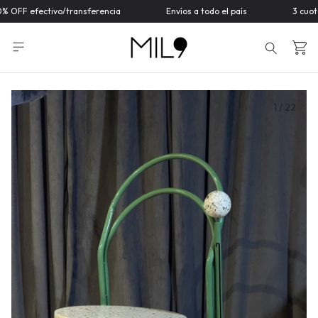
 OFF efectivo/transferencia
Envíos a todo el país
3 cuotas
1
/
22