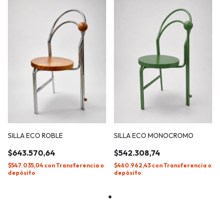
SILLA ECO ROBLE
SILLA ECO MONOCROMO
$643.570,64
$542.308,74
$547.035,04
con
Transferencia o
$460.962,43
con
Transferencia o
depósito
depósito