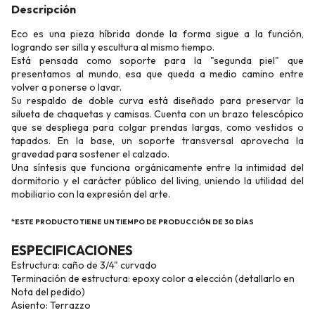
Descripción
Eco es una pieza híbrida donde la forma sigue a la función,
logrando ser silla y escultura al mismo tiempo.
Está pensada como soporte para la "segunda piel" que
presentamos al mundo, esa que queda a medio camino entre
volver a ponerse o lavar.
Su respaldo de doble curva está diseñado para preservar la
silueta de chaquetas y camisas. Cuenta con un brazo telescópico
que se despliega para colgar prendas largas, como vestidos o
tapados. En la base, un soporte transversal aprovecha la
gravedad para sostener el calzado.
Una síntesis que funciona orgánicamente entre la intimidad del
dormitorio y el carácter público del living, uniendo la utilidad del
mobiliario con la expresión del arte.
*ESTE PRODUCTO TIENE UN TIEMPO DE PRODUCCIÓN DE 30 DÍAS
ESPECIFICACIONES
Estructura: caño de 3/4" curvado
Terminación de estructura: epoxy color a elección (detallarlo en
Nota del pedido)
Asiento: Terrazzo