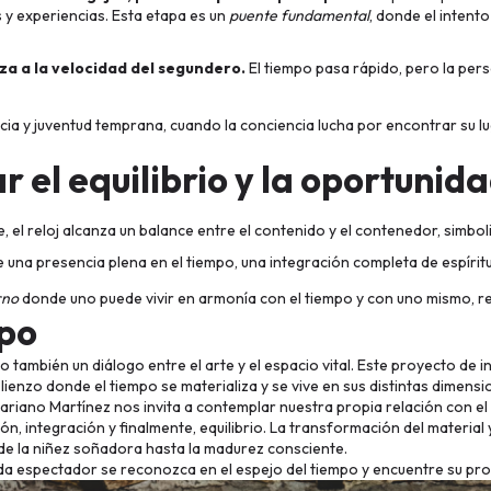
es y experiencias. Esta etapa es un
puente fundamental
, donde el intent
nza a la velocidad del segundero.
El tiempo pasa rápido, pero la pe
ia y juventud temprana, cuando la conciencia lucha por encontrar su lu
ar el equilibrio y la oportunid
, el reloj alcanza un balance entre el contenido y el contenedor, simbo
 una presencia plena en el tiempo, una integración completa de espíritu
rno
donde uno puede vivir en armonía con el tiempo y con uno mismo, 
mpo
no también un diálogo entre el arte y el espacio vital. Este proyecto de
n lienzo donde el tiempo se materializa y se vive en sus distintas dimensi
Mariano Martínez nos invita a contemplar nuestra propia relación con el
n, integración y finalmente, equilibrio. La transformación del material
e la niñez soñadora hasta la madurez consciente.
ada espectador se reconozca en el espejo del tiempo y encuentre su pro