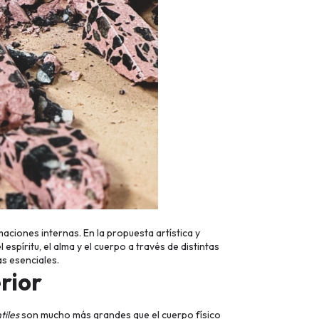
ciones internas. En la propuesta artística y
espíritu, el alma y el cuerpo a través de distintas
as esenciales.
erior
tiles
son mucho más grandes que el cuerpo físico