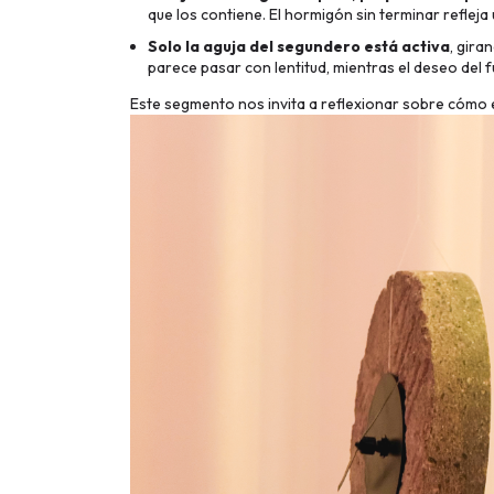
que los contiene. El hormigón sin terminar reflej
Solo la aguja del segundero está activa
, gira
parece pasar con lentitud, mientras el deseo del 
Este segmento nos invita a reflexionar sobre cómo el