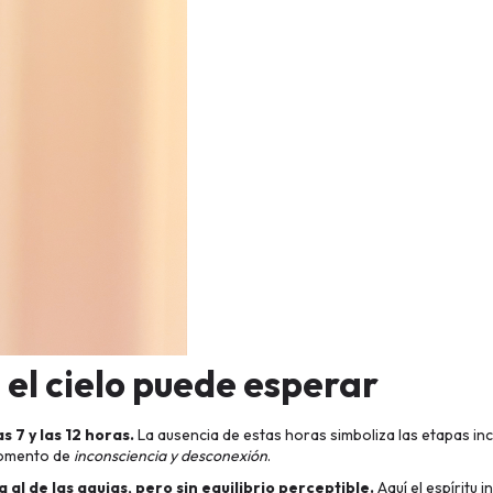
 el cielo puede esperar
s 7 y las 12 horas.
La ausencia de estas horas simboliza las etapas in
 momento de
inconsciencia y desconexión
.
al de las agujas, pero sin equilibrio perceptible.
Aquí el espíritu 