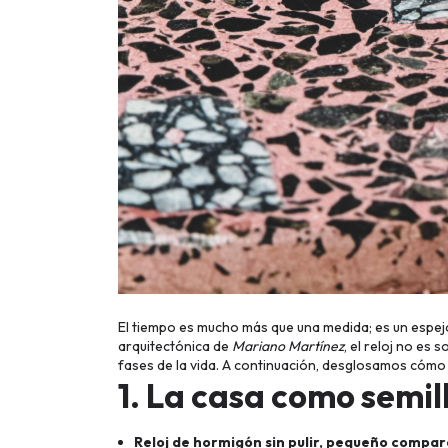
El tiempo es mucho más que una medida; es un espejo
arquitectónica de
Mariano Martínez
, el reloj no es 
fases de la vida. A continuación, desglosamos cómo 
1. La casa como semill
Reloj de hormigón sin pulir, pequeño compar