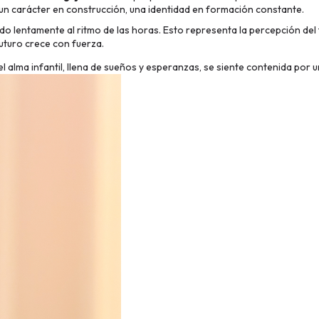
a un carácter en construcción, una identidad en formación constante.
ndo lentamente al ritmo de las horas. Esto representa la percepción del
futuro crece con fuerza.
 alma infantil, llena de sueños y esperanzas, se siente contenida por u