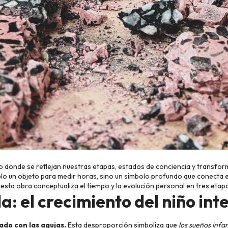
 donde se reflejan nuestras etapas, estados de conciencia y transforma
solo un objeto para medir horas, sino un símbolo profundo que conecta el 
esta obra conceptualiza el tiempo y la evolución personal en tres etap
a: el crecimiento del niño int
ado con las agujas.
Esta desproporción simboliza que
los sueños infan