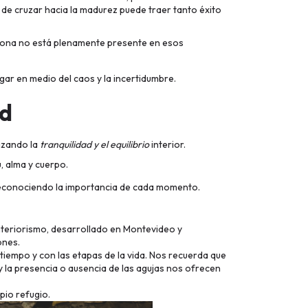
o de cruzar hacia la madurez puede traer tanto éxito
rsona no está plenamente presente en esos
gar en medio del caos y la incertidumbre.
ad
lizando la
tranquilidad y el equilibrio
interior.
, alma y cuerpo.
reconociendo la importancia de cada momento.
 interiorismo, desarrollado en Montevideo y
ones.
 tiempo y con las etapas de la vida. Nos recuerda que
 y la presencia o ausencia de las agujas nos ofrecen
pio refugio.