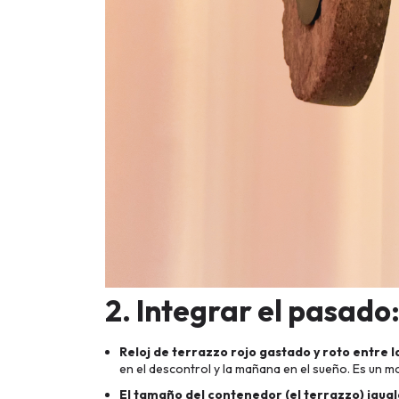
2. Integrar el pasado:
Reloj de terrazzo rojo gastado y roto entre la
en el descontrol y la mañana en el sueño. Es un
El tamaño del contenedor (el terrazzo) iguala 