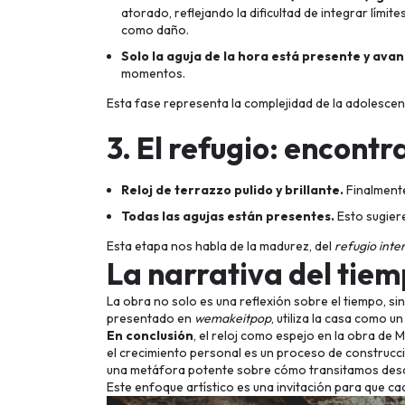
atorado, reflejando la dificultad de integrar límit
como daño.
Solo la aguja de la hora está presente y ava
momentos.
Esta fase representa la complejidad de la adolescenc
3. El refugio: encontr
Reloj de terrazzo pulido y brillante.
Finalmente
Todas las agujas están presentes.
Esto sugiere
Esta etapa nos habla de la madurez, del
refugio inte
La narrativa del tie
La obra no solo es una reflexión sobre el tiempo, si
presentado en
wemakeitpop
, utiliza la casa como u
En conclusión
, el reloj como espejo en la obra de 
el crecimiento personal es un proceso de construcció
una metáfora potente sobre cómo transitamos desd
Este enfoque artístico es una invitación para que c