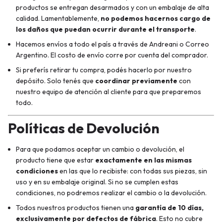
productos se entregan desarmados y con un embalaje de alta
calidad. Lamentablemente,
no podemos hacernos cargo de
los daños que puedan ocurrir durante el transporte
.
Hacemos envíos a todo el país a través de Andreani o Correo
Argentino. El costo de envío corre por cuenta del comprador.
Si preferís retirar tu compra, podés hacerlo por nuestro
depósito. Solo tenés que
coordinar previamente
con
nuestro equipo de atención al cliente para que preparemos
todo.
Políticas de Devolución
Para que podamos aceptar un cambio o devolución, el
producto tiene que estar
exactamente en las mismas
condiciones
en las que lo recibiste: con todas sus piezas, sin
uso y en su embalaje original. Si no se cumplen estas
condiciones, no podremos realizar el cambio o la devolución.
Todos nuestros productos tienen una
garantía de 10 días,
exclusivamente por defectos de fábrica
. Esto no cubre