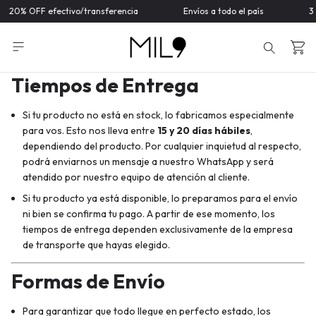
20% OFF efectivo/transferencia
Envíos a todo el país
3 
Tiempos de Entrega
Si tu producto no está en stock, lo fabricamos especialmente
para vos. Esto nos lleva entre
15 y 20 días hábiles
,
dependiendo del producto. Por cualquier inquietud al respecto,
podrá enviarnos un mensaje a nuestro WhatsApp y será
atendido por nuestro equipo de atención al cliente.
Si tu producto ya está disponible, lo preparamos para el envío
ni bien se confirma tu pago. A partir de ese momento, los
tiempos de entrega dependen exclusivamente de la empresa
de transporte que hayas elegido.
Formas de Envío
Para garantizar que todo llegue en perfecto estado, los