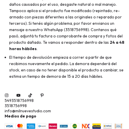
daños causados por el uso, desgaste natural o mal manejo.
Tampoco aplica si el producto fue modificado (repintado, re-
armado con piezas diferentes a las originales o reparado por
terceros). Si tenés algún problema, por favor envianos un
mensaje a nuestro WhatsApp (3518756998). Contanos qué
pasó, adjuntá tu factura o comprobante de compra y fotos del
producto dañado. Te vamos a responder dentro de las
24 a 48
horas hábiles
.
El tiempo de devolución empieza a correr a partir de que
recibimos nuevamente el pedido. La demora dependerá del
stock, en caso de no tener disponible el producto a cambiar, se
estima un tiempo de demora de 15 a 20 días hábiles.
5493518756998
3518756998
info@milnuevestudio.com
Medios de pago