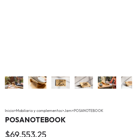
Inicio
>
Mobiliario y complementos
>
Jam
>
POSANOTEBOOK
POSANOTEBOOK
$69.553,25