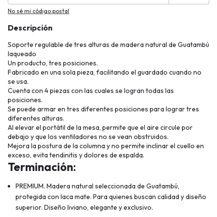
No sé mi código postal
Descripción
Soporte regulable de tres alturas de madera natural de Guatambú
laqueado
Un producto, tres posiciones.
Fabricado en una sola pieza, facilitando el guardado cuando no
se usa.
Cuenta con 4 piezas con las cuales se logran todas las
posiciones.
Se puede armar en tres diferentes posiciones para lograr tres
diferentes alturas.
Al elevar el portátil de la mesa, permite que el aire circule por
debajo y que los ventiladores no se vean obstruidos.
Mejora la postura de la columna y no permite inclinar el cuello en
exceso, evita tendinitis y dolores de espalda.
Terminación
:
PREMIUM. Madera natural seleccionada de Guatambú,
protegida con laca mate. Para quienes buscan calidad y diseño
superior. Diseño liviano, elegante y exclusivo.