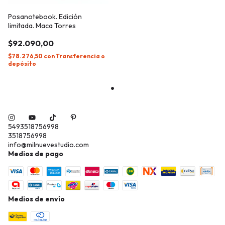
Posanotebook. Edición
limitada. Maca Torres
$92.090,00
$78.276,50
con
Transferencia o
depósito
5493518756998
3518756998
info@milnuevestudio.com
Medios de pago
Medios de envío