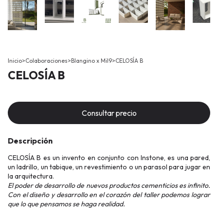
Inicio
>
Colaboraciones
>
Blangino x Mil9
>
CELOSÍA B
CELOSÍA B
Descripción
CELOSÍA B es un invento en conjunto con Instone, es una pared,
un ladrillo, un tabique, un revestimiento o un parasol para jugar en
la arquitectura.
El poder de desarrollo de nuevos productos cementicios es infinito.
Con el diseño y desarrollo en el corazón del taller podemos lograr
que lo que pensamos se haga realidad.