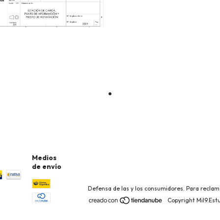
Medios
de envío
Defensa de las y los consumidores. Para recla
Copyright Mil9.Est