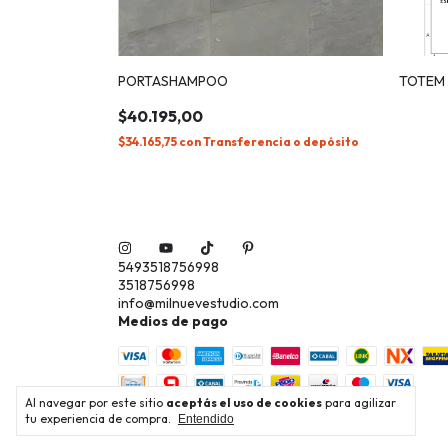
PORTASHAMPOO
TOTEM
$40.195,00
$34.165,75
con
Transferencia o depósito
5493518756998
3518756998
info@milnuevestudio.com
Medios de pago
Al navegar por este sitio
aceptás el uso de cookies
para agilizar
tu experiencia de compra.
Entendido