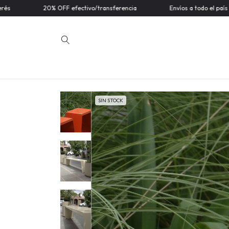
20% OFF efectivo/transferencia
Envíos a todo el país
3
SIN STOCK