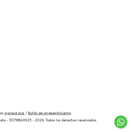
mos
ingresá acá.
/
Botón de arrepentimiento
udio - 30718549023 - 2026. Todos los derechos reservados.