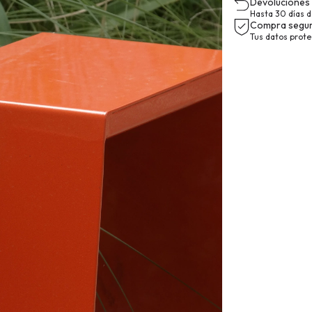
Devoluciones 
Hasta 30 días 
Compra segu
Tus datos prot